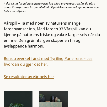
* For riktig farge/glansgjengivelse, lag alltid prøveoppstrøk før du går i
gang. Transparente farger vil alltid bli påvirket av underlaget og hvor mye
beis som påføres.
Vårspill – Ta med noen av naturens mange
fargenyanser inn. Med fargen 37 Vårspill kan du
kjenne på naturens friske og vakre farger selv når du
er inne. Den grønnfargen skaper en fin og
avslappende harmoni.
Rens treverket først med Tyriling Panelrens – Les
hvordan du gjør det her.
Se resultater av vår beis her