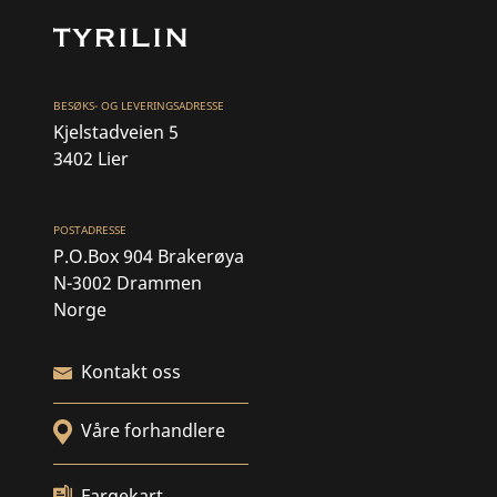
BESØKS- OG LEVERINGSADRESSE
Kjelstadveien 5
3402 Lier
POSTADRESSE
P.O.Box 904 Brakerøya
N-3002 Drammen
Norge
Kontakt oss
Våre forhandlere
Fargekart