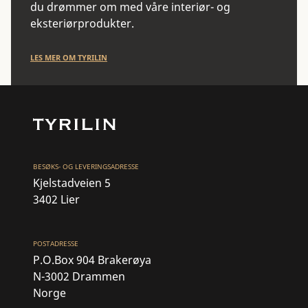
du drømmer om med våre interiør- og
eksteriørprodukter.
LES MER OM TYRILIN
BESØKS- OG LEVERINGSADRESSE
Kjelstadveien 5
3402 Lier
POSTADRESSE
P.O.Box 904 Brakerøya
N-3002 Drammen
Norge