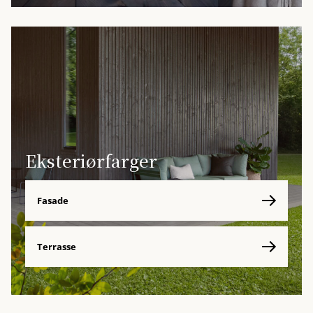
Eksteriørfarger
Fasade
Terrasse