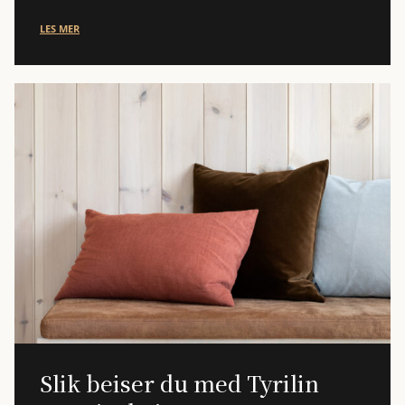
LES MER
Slik beiser du med Tyrilin