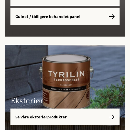
Gulnet / tidligere behandlet panel
Eksteriør
Se våre eksteriørprodukter