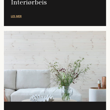
Interiørbeis
LES MER