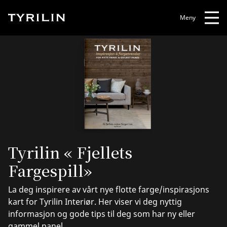
Meny
Tyrilin « Fjellets
Fargespill»
La deg inspirere av vårt nye flotte farge/inspirasjons
kart for Tyrilin Interiør. Her viser vi deg nyttig
informasjon og gode tips til deg som har ny eller
gammel panel.