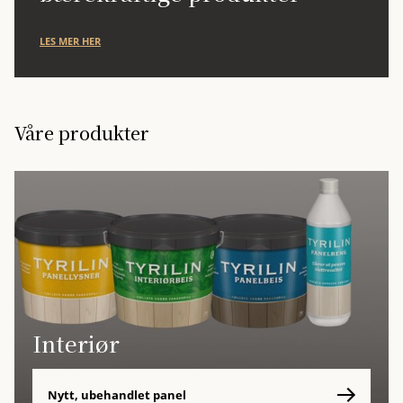
LES MER HER
Våre produkter
Interiør
Nytt, ubehandlet panel