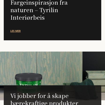
Fargeinspirasjon fra
naturen – Tyrilin
Interiørbeis
LES MER
Vi jobber for å skape
bærekraftige produkter