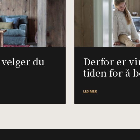
k velger du
Derfor er vi
tiden for å b
LES MER