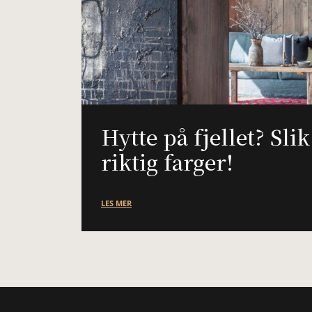
Hytte på fjellet? Sli
riktig farger!
LES MER