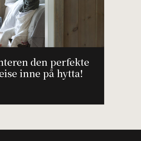
nteren den perfekte
eise inne på hytta!