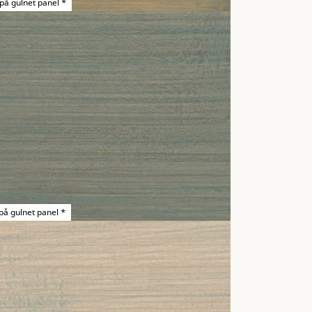
 på gulnet panel *
på gulnet panel *