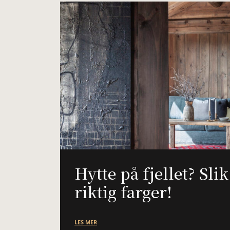
Hytte på fjellet? Sli
riktig farger!
LES MER