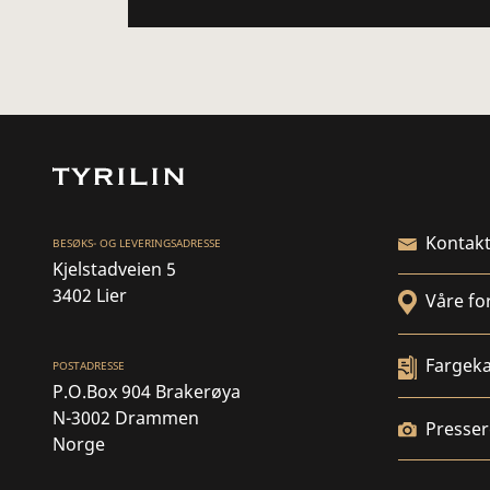
Kontakt
BESØKS- OG LEVERINGSADRESSE
Kjelstadveien 5
3402 Lier
Våre fo
Fargeka
POSTADRESSE
P.O.Box 904 Brakerøya
N-3002 Drammen
Presse
Norge