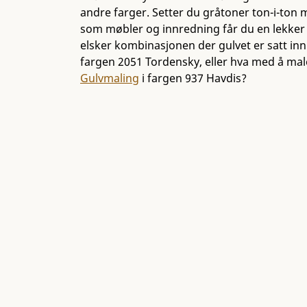
andre farger. Setter du gråtoner ton-i-ton 
som møbler og innredning får du en lekker
elsker kombinasjonen der gulvet er satt i
fargen 2051 Tordensky, eller hva med å ma
Gulvmaling
i fargen 937 Havdis?