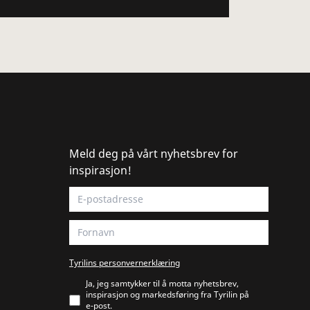
Meld deg på vårt nyhetsbrev for
inspirasjon!
Tyrilins personvernerklæring
Ja, jeg samtykker til å motta nyhetsbrev,
inspirasjon og markedsføring fra Tyrilin på
e‑post.