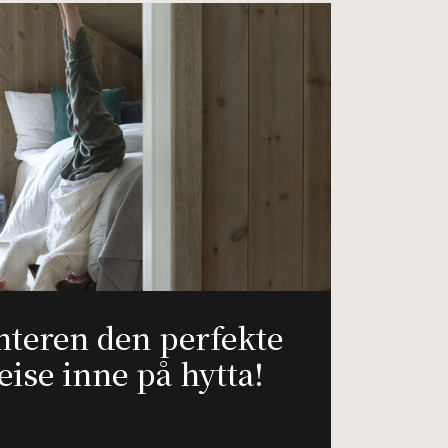
nteren den perfekte
eise inne på hytta!