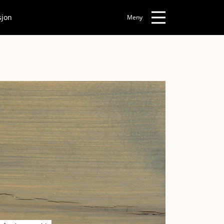
sjon
Meny