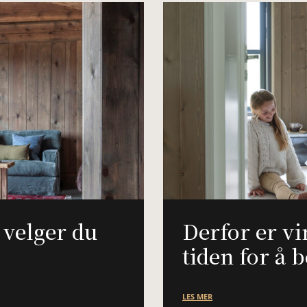
k velger du
Derfor er vi
tiden for å b
LES MER