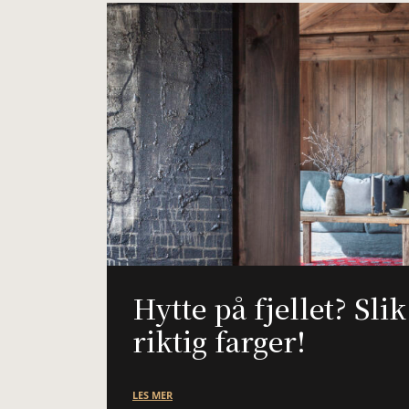
Hytte på fjellet? Sli
riktig farger!
LES MER