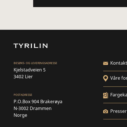
Kontakt
BESØKS- OG LEVERINGSADRESSE
Kjelstadveien 5
3402 Lier
Våre fo
Fargeka
POSTADRESSE
P.O.Box 904 Brakerøya
N-3002 Drammen
Presse
Norge