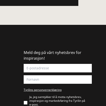
Meld deg på vårt nyhetsbrev for
inspirasjon!
Tyrilins personvernerklæring
Ja, jeg samtykker til å motta nyhetsbrev,
inspirasjon og markedsføring fra Tyrilin på
e‑post.