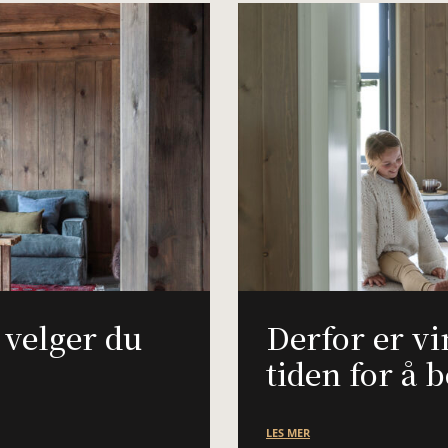
k velger du
Derfor er vi
tiden for å b
LES MER