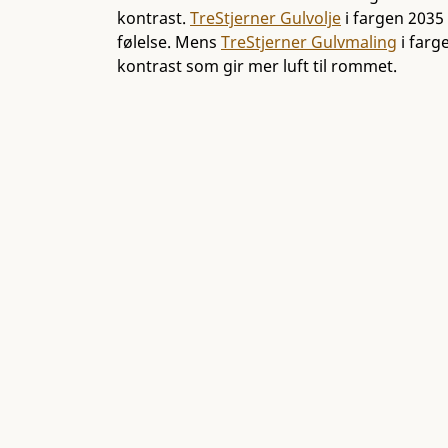
kontrast.
TreStjerner Gulvolje
i fargen 2035 
følelse. Mens
TreStjerner Gulvmaling
i farge
kontrast som gir mer luft til rommet.