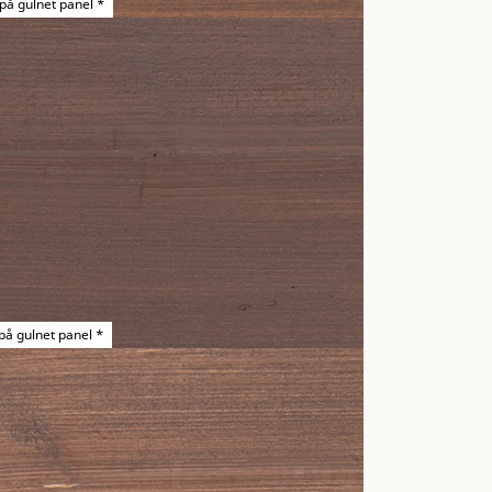
 på gulnet panel *
på gulnet panel *