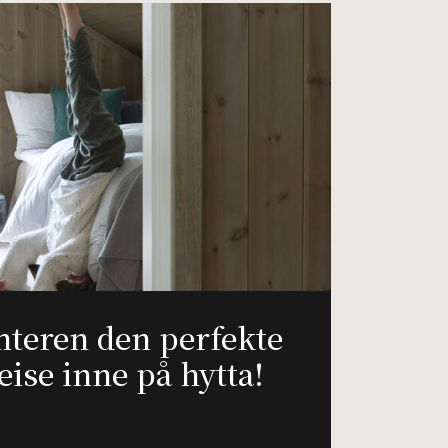
nteren den perfekte
eise inne på hytta!